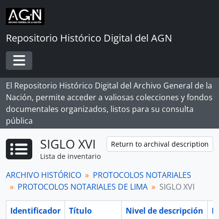
Skip to main content
Repositorio Histórico Digital del AGN
Toggle navigation
El Repositorio Histórico Digital del Archivo General de la
Nación, permite acceder a valiosas colecciones y fondos
documentales organizados, listos para su consulta
pública
SIGLO XVI
Return to archival description
Lista de inventario
ARCHIVO HISTÓRICO
PROTOCOLOS NOTARIALES
PROTOCOLOS NOTARIALES DE LIMA
SIGLO XVI
Identificador
Título
Nivel de descripción
F