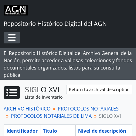
Skip to main content
Repositorio Histórico Digital del AGN
Toggle navigation
El Repositorio Histórico Digital del Archivo General de la
Nación, permite acceder a valiosas colecciones y fondos
documentales organizados, listos para su consulta
pública
SIGLO XVI
Return to archival description
Lista de inventario
ARCHIVO HISTÓRICO
PROTOCOLOS NOTARIALES
PROTOCOLOS NOTARIALES DE LIMA
SIGLO XVI
Identificador
Título
Nivel de descripción
F