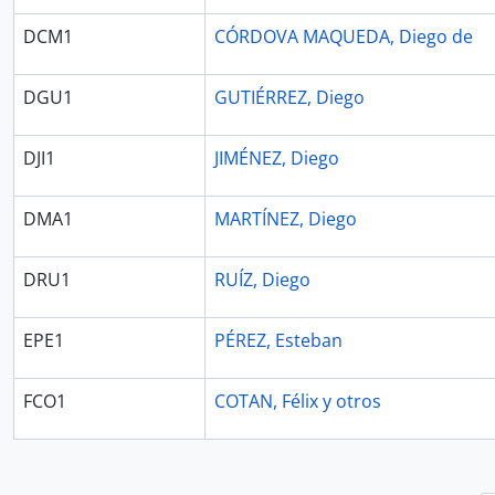
DCM1
CÓRDOVA MAQUEDA, Diego de
DGU1
GUTIÉRREZ, Diego
DJI1
JIMÉNEZ, Diego
DMA1
MARTÍNEZ, Diego
DRU1
RUÍZ, Diego
EPE1
PÉREZ, Esteban
FCO1
COTAN, Félix y otros