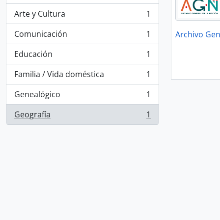
Arte y Cultura
1
, 1 resultados
Comunicación
1
Archivo Gen
, 1 resultados
Educación
1
, 1 resultados
Familia / Vida doméstica
1
, 1 resultados
Genealógico
1
, 1 resultados
Geografía
1
, 1 resultados