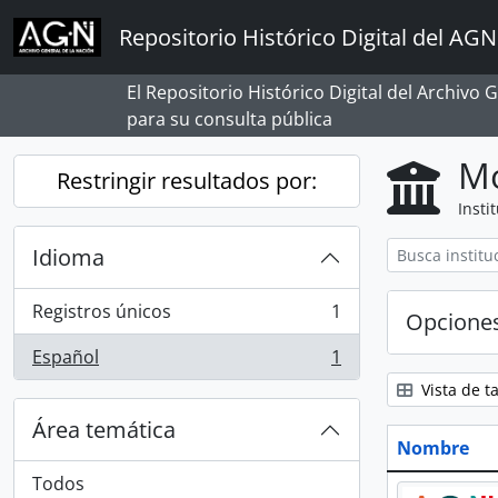
Skip to main content
Repositorio Histórico Digital del AGN
El Repositorio Histórico Digital del Archivo
para su consulta pública
Mo
Restringir resultados por:
Insti
Idioma
Registros únicos
1
Opcione
, 1 resultados
Español
1
, 1 resultados
Vista de ta
Área temática
Nombre
Todos