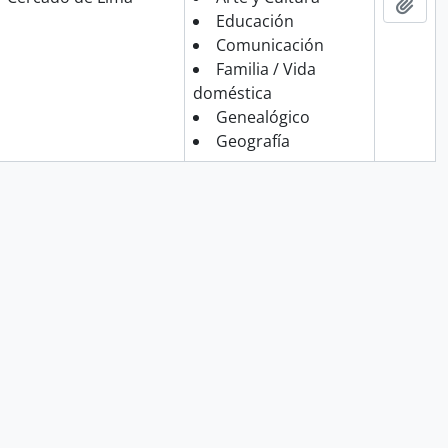
Añad
Educación
Comunicación
Familia / Vida
doméstica
Genealógico
Geografía