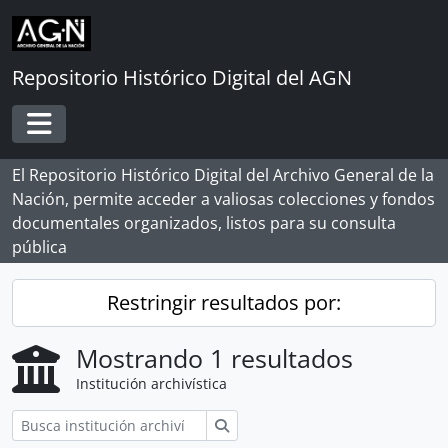
Skip to main content
Repositorio Histórico Digital del AGN
Toggle navigation
El Repositorio Histórico Digital del Archivo General de la
Nación, permite acceder a valiosas colecciones y fondos
documentales organizados, listos para su consulta
pública
Restringir resultados por:
Mostrando 1 resultados
Institución archivística
Búsqueda