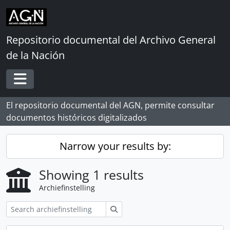
Skip to main content
Repositorio documental del Archivo General
de la Nación
Toggle navigation
El repositorio documental del AGN, permite consultar
documentos históricos digitalizados
Narrow your results by:
Showing 1 results
Archiefinstelling
zoeken