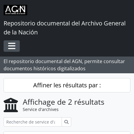
Skip to main content
Repositorio documental del Archivo General
de la Nación
Toggle navigation
El repositorio documental del AGN, permite consultar
documentos históricos digitalizados
Affiner les résultats par :
Affichage de 2 résultats
Service d'archives
Rechercher