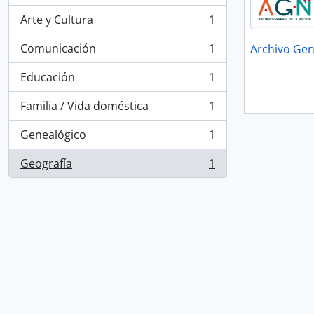
Arte y Cultura
1
, 1 resultados
Comunicación
1
Archivo Gen
, 1 resultados
Educación
1
, 1 resultados
Familia / Vida doméstica
1
, 1 resultados
Genealógico
1
, 1 resultados
Geografía
1
, 1 resultados