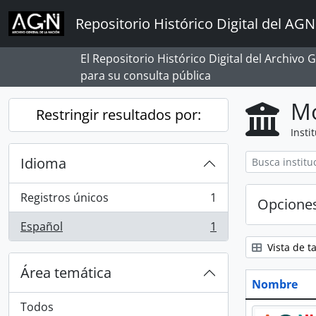
Skip to main content
Repositorio Histórico Digital del AGN
El Repositorio Histórico Digital del Archivo
para su consulta pública
Mo
Restringir resultados por:
Insti
Idioma
Registros únicos
1
Opcione
, 1 resultados
Español
1
, 1 resultados
Vista de ta
Área temática
Nombre
Todos