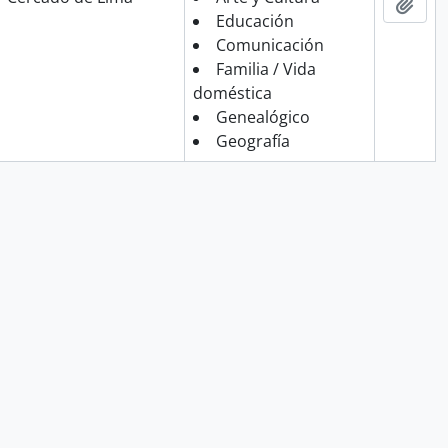
Añad
Educación
Comunicación
Familia / Vida
doméstica
Genealógico
Geografía