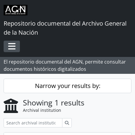
Skip to main content
Repositorio documental del Archivo General
de la Nación
Toggle navigation
El repositorio documental del AGN, permite consultar
documentos históricos digitalizados
Narrow your results by:
Showing 1 results
Archival institution
Search