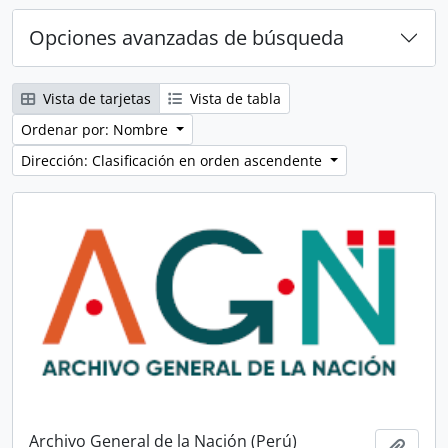
Opciones avanzadas de búsqueda
Vista de tarjetas
Vista de tabla
Ordenar por: Nombre
Dirección: Clasificación en orden ascendente
Archivo General de la Nación (Perú)
Añadi