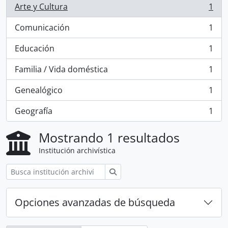
Arte y Cultura
1
, 1 resultados
Comunicación
1
, 1 resultados
Educación
1
, 1 resultados
Familia / Vida doméstica
1
, 1 resultados
Genealógico
1
, 1 resultados
Geografía
1
, 1 resultados
Mostrando 1 resultados
Institución archivística
Búsqueda
Opciones avanzadas de búsqueda