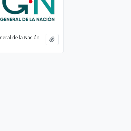
neral de la Nación
Añadir al portapapeles