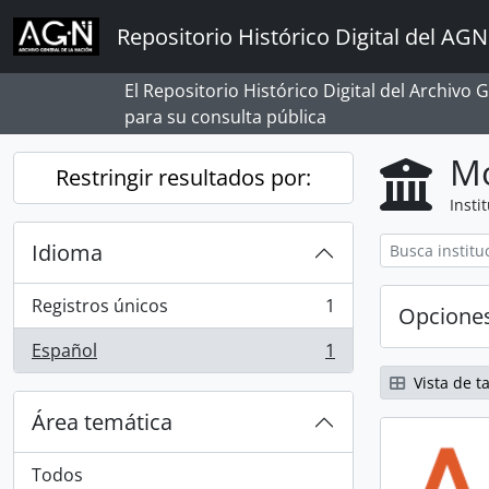
Skip to main content
Repositorio Histórico Digital del AGN
El Repositorio Histórico Digital del Archivo
para su consulta pública
Mo
Restringir resultados por:
Insti
Idioma
Registros únicos
1
Opcione
, 1 resultados
Español
1
, 1 resultados
Vista de ta
Área temática
Todos