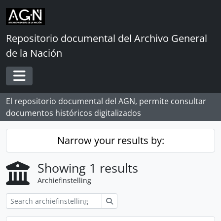
Skip to main content
Repositorio documental del Archivo General
de la Nación
Toggle navigation
El repositorio documental del AGN, permite consultar
documentos históricos digitalizados
Narrow your results by:
Showing 1 results
Archiefinstelling
zoeken