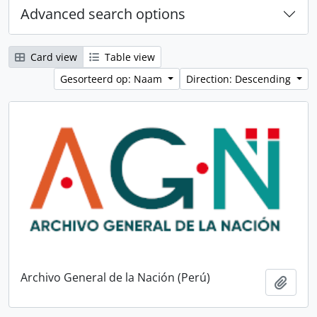
Advanced search options
Card view
Table view
Gesorteerd op: Naam
Direction: Descending
Archivo General de la Nación (Perú)
Add t