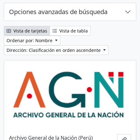
Opciones avanzadas de búsqueda
Vista de tarjetas
Vista de tabla
Ordenar por: Nombre
Dirección: Clasificación en orden ascendente
Archivo General de la Nación (Perú)
Añadi