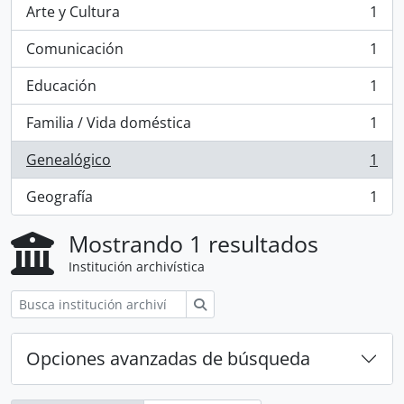
Arte y Cultura
1
, 1 resultados
Comunicación
1
, 1 resultados
Educación
1
, 1 resultados
Familia / Vida doméstica
1
, 1 resultados
Genealógico
1
, 1 resultados
Geografía
1
, 1 resultados
Mostrando 1 resultados
Institución archivística
Búsqueda
Opciones avanzadas de búsqueda