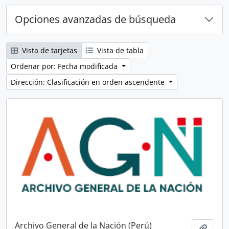
Opciones avanzadas de búsqueda
Vista de tarjetas
Vista de tabla
Ordenar por: Fecha modificada
Dirección: Clasificación en orden ascendente
Archivo General de la Nación (Perú)
Añadi