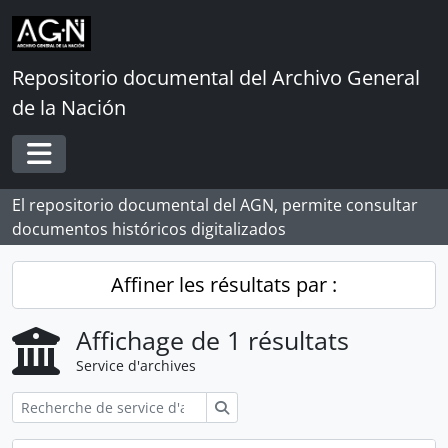
Skip to main content
Repositorio documental del Archivo General
de la Nación
Toggle navigation
El repositorio documental del AGN, permite consultar
documentos históricos digitalizados
Affiner les résultats par :
Affichage de 1 résultats
Service d'archives
Rechercher