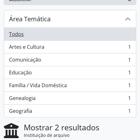
, 2 resultados
Área Temática
Todos
Artes e Cultura
1
, 1 resultados
Comunicação
1
, 1 resultados
Educação
1
, 1 resultados
Família / Vida Doméstica
1
, 1 resultados
Genealogia
1
, 1 resultados
Geografia
1
, 1 resultados
Mostrar 2 resultados
Instituição de arquivo