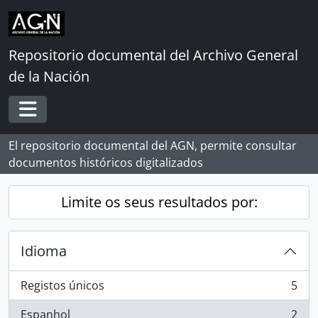
Skip to main content
Repositorio documental del Archivo General
de la Nación
Toggle navigation
El repositorio documental del AGN, permite consultar
documentos históricos digitalizados
Limite os seus resultados por:
Idioma
Registos únicos
5
, 5 resultados
Espanhol
2