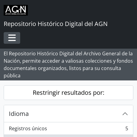
Skip to main content
Repositorio Histórico Digital del AGN
Toggle navigation
El Repositorio Histórico Digital del Archivo General de la
Nación, permite acceder a valiosas colecciones y fondos
documentales organizados, listos para su consulta
pública
Restringir resultados por:
Idioma
Registros únicos
5
, 5 resultados