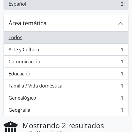
Español
2
, 2 resultados
Área temática
Todos
Arte y Cultura
1
, 1 resultados
Comunicación
1
, 1 resultados
Educación
1
, 1 resultados
Familia / Vida doméstica
1
, 1 resultados
Genealógico
1
, 1 resultados
Geografía
1
, 1 resultados
Mostrando 2 resultados