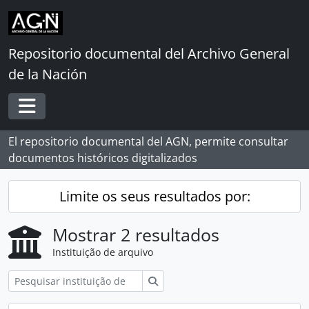
Skip to main content
Repositorio documental del Archivo General
de la Nación
Toggle navigation
El repositorio documental del AGN, permite consultar
documentos históricos digitalizados
Limite os seus resultados por:
Mostrar 2 resultados
Instituição de arquivo
Pesquisar