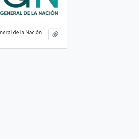
neral de la Nación
Add to clipboard