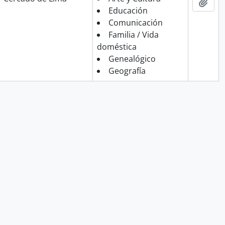
Añad
Educación
Comunicación
Familia / Vida
doméstica
Genealógico
Geografía