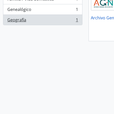
, 1 resultados
Genealógico
1
, 1 resultados
Archivo Gen
Geografía
1
, 1 resultados