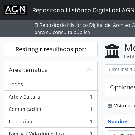
Skip to main content
Repositorio Histórico Digital del AGN
El Repositorio Histórico Digital del Archivo
para su consulta pública
Mo
Restringir resultados por:
Insti
Área temática
Todos
Opcione
Arte y Cultura
1
, 1 resultados
Vista de ta
Comunicación
1
, 1 resultados
Educación
1
Nombre
, 1 resultados
Familia / Vida doméstica
1