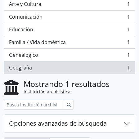
Arte y Cultura
1
, 1 resultados
Comunicación
1
, 1 resultados
Educación
1
, 1 resultados
Familia / Vida doméstica
1
, 1 resultados
Genealógico
1
, 1 resultados
Geografía
1
, 1 resultados
Mostrando 1 resultados
Institución archivística
Búsqueda
Opciones avanzadas de búsqueda