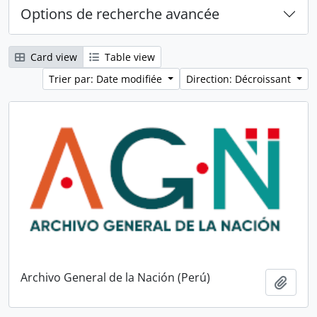
Options de recherche avancée
Card view
Table view
Trier par: Date modifiée
Direction: Décroissant
Archivo General de la Nación (Perú)
Ajout