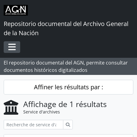
Skip to main content
Repositorio documental del Archivo General
de la Nación
Toggle navigation
El repositorio documental del AGN, permite consultar
documentos históricos digitalizados
Affiner les résultats par :
Affichage de 1 résultats
Service d'archives
Rechercher