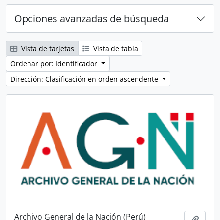
Opciones avanzadas de búsqueda
Vista de tarjetas
Vista de tabla
Ordenar por: Identificador
Dirección: Clasificación en orden ascendente
Archivo General de la Nación (Perú)
Añadi