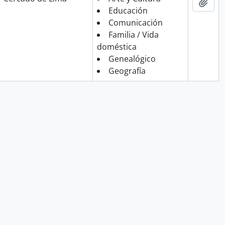
Añad
Educación
Comunicación
Familia / Vida
doméstica
Genealógico
Geografía