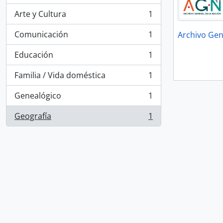
Arte y Cultura
1
, 1 resultados
Comunicación
1
Archivo Gen
, 1 resultados
Educación
1
, 1 resultados
Familia / Vida doméstica
1
, 1 resultados
Genealógico
1
, 1 resultados
Geografía
1
, 1 resultados