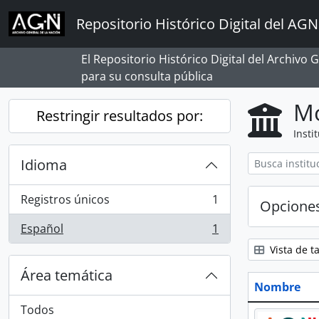
Skip to main content
Repositorio Histórico Digital del AGN
El Repositorio Histórico Digital del Archivo
para su consulta pública
Mo
Restringir resultados por:
Insti
Idioma
Registros únicos
1
Opcione
, 1 resultados
Español
1
, 1 resultados
Vista de ta
Área temática
Nombre
Todos