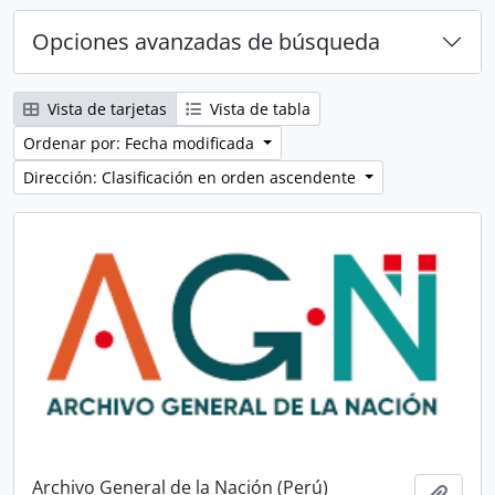
Opciones avanzadas de búsqueda
Vista de tarjetas
Vista de tabla
Ordenar por: Fecha modificada
Dirección: Clasificación en orden ascendente
Archivo General de la Nación (Perú)
Añadi