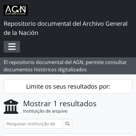
Skip to main content
Repositorio documental del Archivo General
de la Nación
Toggle navigation
El repositorio documental del AGN, permite consultar
documentos históricos digitalizados
Limite os seus resultados por:
Mostrar 1 resultados
Instituição de arquivo
Pesquisar