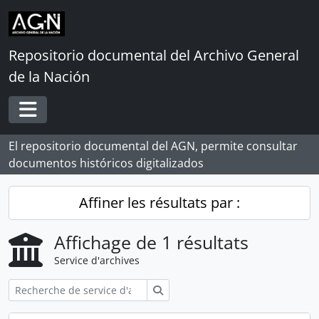
Skip to main content
Repositorio documental del Archivo General
de la Nación
Toggle navigation
El repositorio documental del AGN, permite consultar
documentos históricos digitalizados
Affiner les résultats par :
Affichage de 1 résultats
Service d'archives
Rechercher