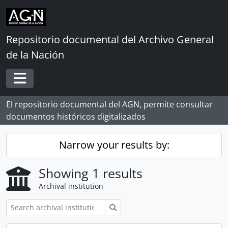
Skip to main content
Repositorio documental del Archivo General
de la Nación
Toggle navigation
El repositorio documental del AGN, permite consultar
documentos históricos digitalizados
Narrow your results by:
Showing 1 results
Archival institution
Search