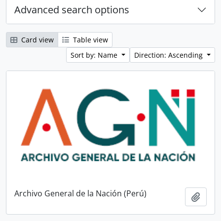
Advanced search options
Card view
Table view
Sort by: Name
Direction: Ascending
Archivo General de la Nación (Perú)
Add t