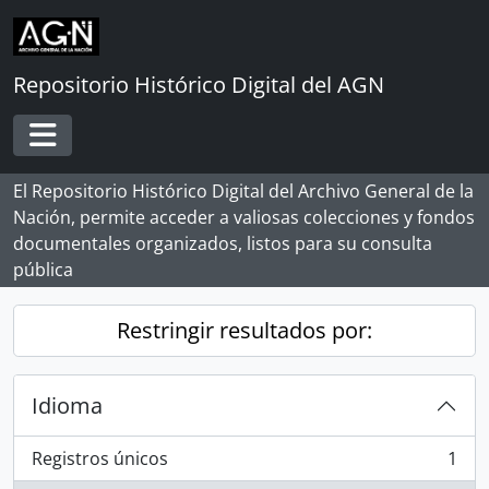
Skip to main content
Repositorio Histórico Digital del AGN
Toggle navigation
El Repositorio Histórico Digital del Archivo General de la
Nación, permite acceder a valiosas colecciones y fondos
documentales organizados, listos para su consulta
pública
Restringir resultados por:
Idioma
Registros únicos
1
, 1 resultados