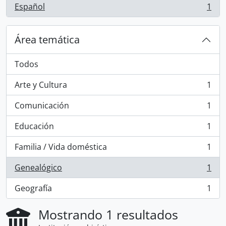
Español
1
, 1 resultados
Área temática
Todos
Arte y Cultura
1
, 1 resultados
Comunicación
1
, 1 resultados
Educación
1
, 1 resultados
Familia / Vida doméstica
1
, 1 resultados
Genealógico
1
, 1 resultados
Geografía
1
, 1 resultados
Mostrando 1 resultados