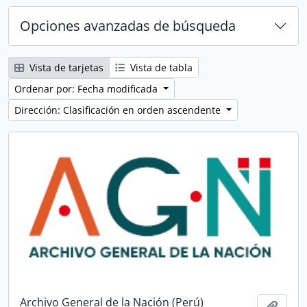
Opciones avanzadas de búsqueda
Vista de tarjetas
Vista de tabla
Ordenar por: Fecha modificada
Dirección: Clasificación en orden ascendente
Archivo General de la Nación (Perú)
Añadi