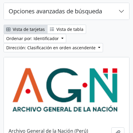
Opciones avanzadas de búsqueda
Vista de tarjetas
Vista de tabla
Ordenar por: Identificador
Dirección: Clasificación en orden ascendente
Archivo General de la Nación (Perú)
Añadi