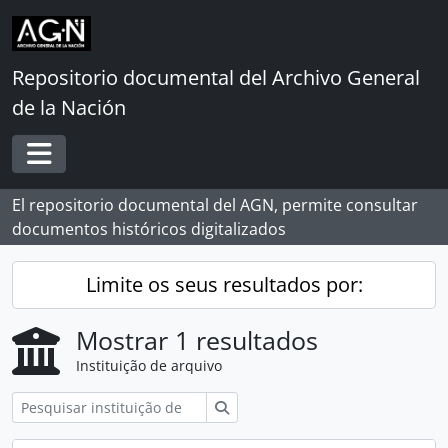
Skip to main content
Repositorio documental del Archivo General
de la Nación
Toggle navigation
El repositorio documental del AGN, permite consultar
documentos históricos digitalizados
Limite os seus resultados por:
Mostrar 1 resultados
Instituição de arquivo
Pesquisar