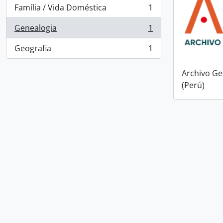
Família / Vida Doméstica
1
, 1 resultados
Genealogia
1
, 1 resultados
Geografia
1
, 1 resultados
Archivo Ge
(Perú)