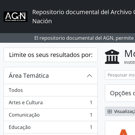
Skip to main content
Repositorio documental del Archivo 
Nación
El repositorio documental del AGN, permite
Mo
Limite os seus resultados por:
Insti
Área Temática
Todos
Opções d
Artes e Cultura
1
, 1 resultados
Visualizaç
Comunicação
1
, 1 resultados
Educação
1
, 1 resultados