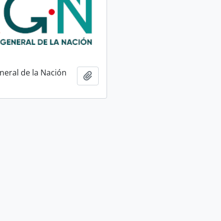
neral de la Nación
Adicionar à área de transferência