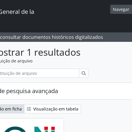
Navegar
General de la
 consultar documentos históricos digitalizados
strar 1 resultados
tuição de arquivo
Pesquisar
e pesquisa avançada
ão em ficha
Visualização em tabela