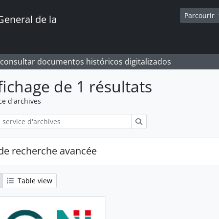
Parcourir
General de la
 consultar documentos históricos digitalizados
fichage de 1 résultats
ce d'archives
Rechercher
de recherche avancée
Table view