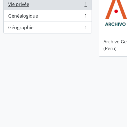
Vie privée
1
, 1 résultats
Généalogique
1
, 1 résultats
Géographie
1
, 1 résultats
Archivo Ge
(Perú)