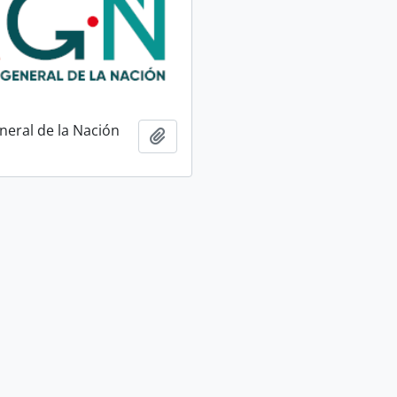
neral de la Nación
Ajouter au presse-papier