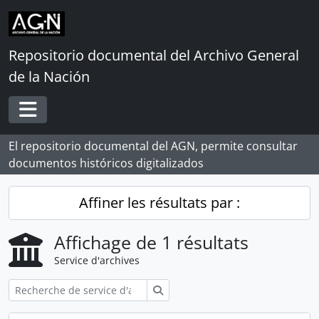
Skip to main content
Repositorio documental del Archivo General
de la Nación
Toggle navigation
El repositorio documental del AGN, permite consultar
documentos históricos digitalizados
Affiner les résultats par :
Affichage de 1 résultats
Service d'archives
Rechercher