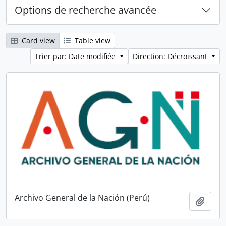
Options de recherche avancée
Card view
Table view
Trier par: Date modifiée
Direction: Décroissant
Archivo General de la Nación (Perú)
Ajout