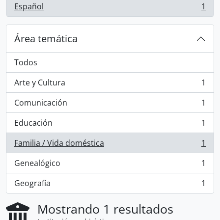
Español
1
, 1 resultados
Área temática
Todos
Arte y Cultura
1
, 1 resultados
Comunicación
1
, 1 resultados
Educación
1
, 1 resultados
Familia / Vida doméstica
1
, 1 resultados
Genealógico
1
, 1 resultados
Geografía
1
, 1 resultados
Mostrando 1 resultados