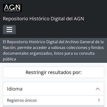
Skip to main content
Repositorio Histórico Digital del AGN
Toggle navigation
El Repositorio Histórico Digital del Archivo General de la
Nación, permite acceder a valiosas colecciones y fondos
documentales organizados, listos para su consulta
pública
Restringir resultados por:
Idioma
Registros únicos
1
, 1 resultados