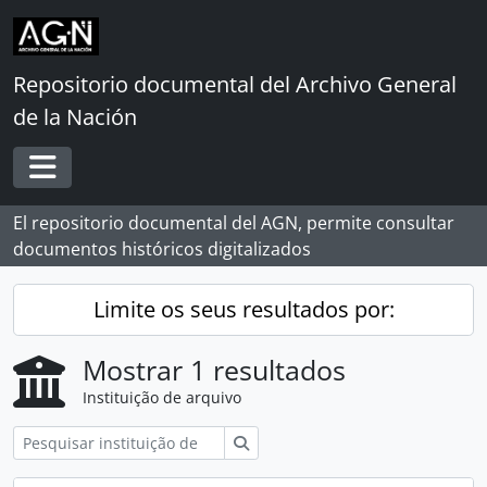
Skip to main content
Repositorio documental del Archivo General
de la Nación
Toggle navigation
El repositorio documental del AGN, permite consultar
documentos históricos digitalizados
Limite os seus resultados por:
Mostrar 1 resultados
Instituição de arquivo
Pesquisar