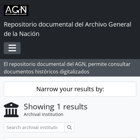
Skip to main content
Repositorio documental del Archivo General
de la Nación
Toggle navigation
El repositorio documental del AGN, permite consultar
documentos históricos digitalizados
Narrow your results by:
Showing 1 results
Archival institution
Search