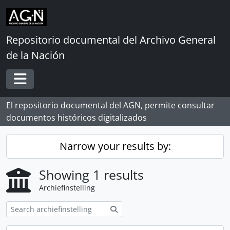
Skip to main content
Repositorio documental del Archivo General
de la Nación
Toggle navigation
El repositorio documental del AGN, permite consultar
documentos históricos digitalizados
Narrow your results by:
Showing 1 results
Archiefinstelling
zoeken