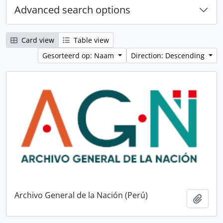
Advanced search options
Card view
Table view
Gesorteerd op: Naam
Direction: Descending
Archivo General de la Nación (Perú)
Add t