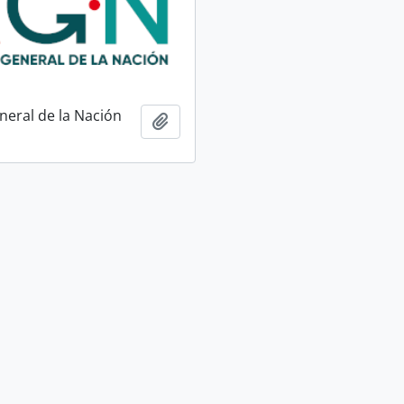
neral de la Nación
Añadir al portapapeles