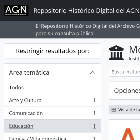
Skip to main content
Repositorio Histórico Digital del AGN
El Repositorio Histórico Digital del Archivo
para su consulta pública
Mo
Restringir resultados por:
Insti
Área temática
Todos
Opcione
Arte y Cultura
1
, 1 resultados
Vista de ta
Comunicación
1
, 1 resultados
Educación
1
, 1 resultados
Familia / Vida doméstica
1