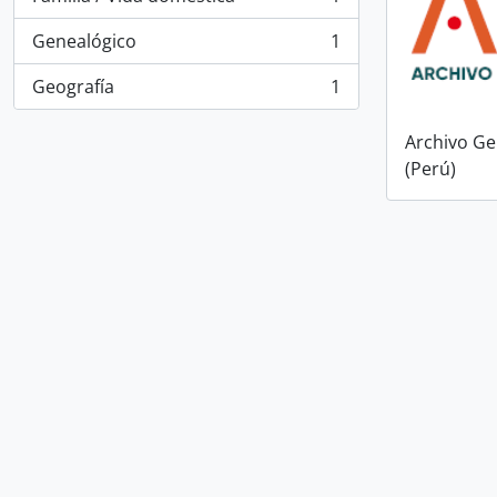
, 1 resultados
Genealógico
1
, 1 resultados
Geografía
1
, 1 resultados
Archivo Ge
(Perú)