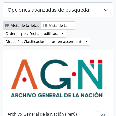
Opciones avanzadas de búsqueda
Vista de tarjetas
Vista de tabla
Ordenar por: Fecha modificada
Dirección: Clasificación en orden ascendente
Archivo General de la Nación (Perú)
Añadi