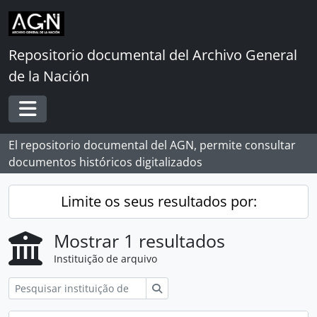
Skip to main content
Repositorio documental del Archivo General
de la Nación
Toggle navigation
El repositorio documental del AGN, permite consultar
documentos históricos digitalizados
Limite os seus resultados por:
Mostrar 1 resultados
Instituição de arquivo
Pesquisar