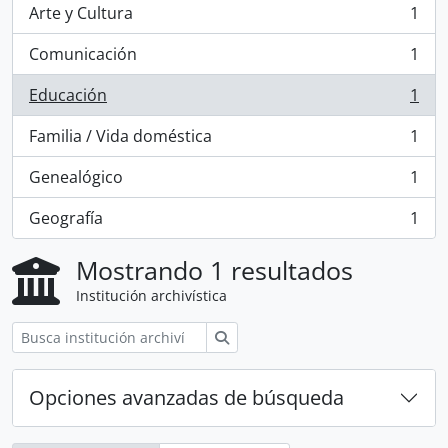
Arte y Cultura
1
, 1 resultados
Comunicación
1
, 1 resultados
Educación
1
, 1 resultados
Familia / Vida doméstica
1
, 1 resultados
Genealógico
1
, 1 resultados
Geografía
1
, 1 resultados
Mostrando 1 resultados
Institución archivística
Búsqueda
Opciones avanzadas de búsqueda