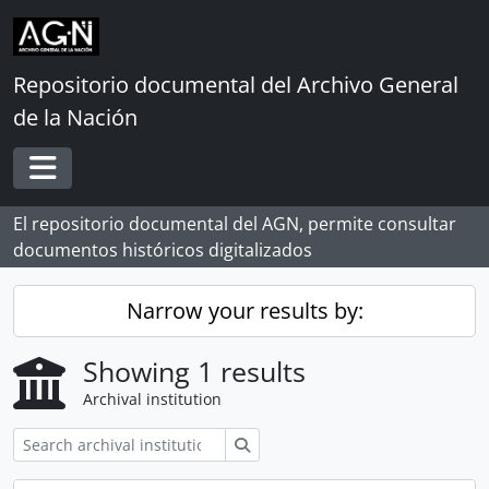
Skip to main content
Repositorio documental del Archivo General
de la Nación
Toggle navigation
El repositorio documental del AGN, permite consultar
documentos históricos digitalizados
Narrow your results by:
Showing 1 results
Archival institution
Search