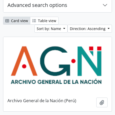
Advanced search options
Card view
Table view
Sort by: Name
Direction: Ascending
Archivo General de la Nación (Perú)
Add t