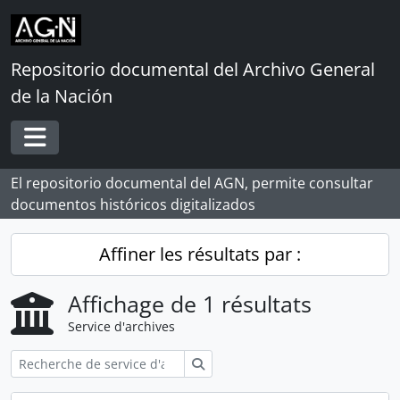
Skip to main content
Repositorio documental del Archivo General
de la Nación
Toggle navigation
El repositorio documental del AGN, permite consultar
documentos históricos digitalizados
Affiner les résultats par :
Affichage de 1 résultats
Service d'archives
Rechercher