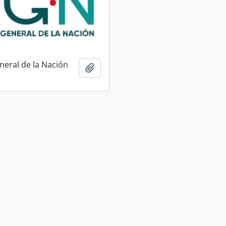
neral de la Nación
Añadir al portapapeles