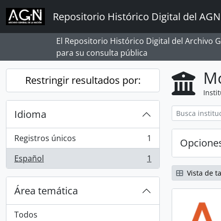
Skip to main content
Repositorio Histórico Digital del AGN
El Repositorio Histórico Digital del Archivo
para su consulta pública
Mo
Restringir resultados por:
Insti
Idioma
Registros únicos
1
Opcione
, 1 resultados
Español
1
, 1 resultados
Vista de ta
Área temática
Todos