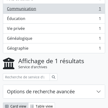
, 1 résultats
Communication
1
, 1 résultats
Éducation
1
, 1 résultats
Vie privée
1
, 1 résultats
Généalogique
1
, 1 résultats
Géographie
1
, 1 résultats
Affichage de 1 résultats
Service d'archives
Rechercher
Options de recherche avancée
Card view
Table view