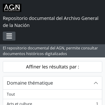
Skip to main content
Repositorio documental del Archivo General
de la Nación
Toggle navigation
El repositorio documental del AGN, permite consultar
documentos históricos digitalizados
Affiner les résultats par :
Domaine thématique
Tout
Arts et culture
1