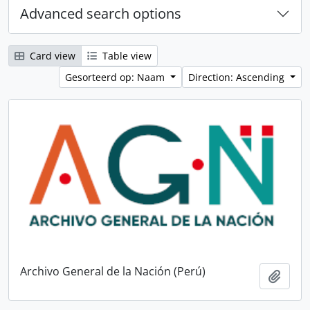
Advanced search options
Card view
Table view
Gesorteerd op: Naam
Direction: Ascending
Archivo General de la Nación (Perú)
Add t