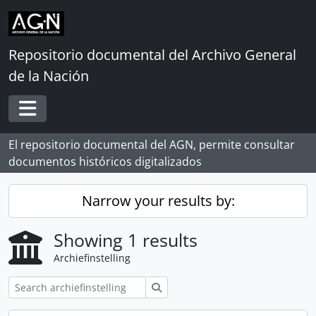
Skip to main content
Repositorio documental del Archivo General
de la Nación
Toggle navigation
El repositorio documental del AGN, permite consultar
documentos históricos digitalizados
Narrow your results by:
Showing 1 results
Archiefinstelling
zoeken